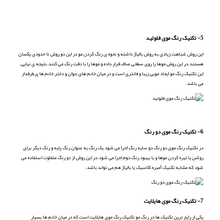
5- تکنیک رنگ موی فلوئید
این روش شباهت زیادی به روش بالیاژ داشته و نحوه ی رنگ کردن مو در این دو روش تا حدودی یکسان
هستند.در این روش موها را روی سطحی صاف قرار داده و موها را با دقت رنگ می کنند.نتیجه ی نهایی
این تکنیک رنگ مو ایجاد مویی زیبا و فانتری است و در میان خانم های جوان و دختر خانم ها پرطرفدار
می باشد.
6- تکنیک رنگ موی دو رنگ
در تکنیک رنگ موی دو رنگ دو سایه رنگ اجرا می شود یک رنگ به عنوان رنگ پایه و رنگ دیگر برای
روشن یا تیره کردن موها و یا بهبود رنگ دوم اجرا می شود.در این روش از دو رنگ متفاوت استفاده می
شود که مشابه تکنیک آمبره کلاسیک یا بالیاژ هم می تواند باشد.
7- تکنیک رنگ موی هایلایت
یکی از رایج ترین تکنیک ها در رنگ مو تکنیک رنگ موی هایلایت است که در میان خانم ها بسیار