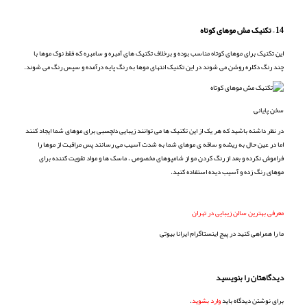
14 – تکنیک مش موهای کوتاه
این تکنیک برای موهای کوتاه مناسب بوده و برخلاف تکنیک های آمبره و سامبره که فقط نوک موها با
چند رنگ دکلره روشن می شوند در این تکنیک انتهای موها به رنگ پایه درآمده و سپس رنگ می شوند.
سخن پایانی
در نظر داشته باشید که هر یک از این تکنیک ها می توانند زیبایی دلچسبی برای موهای شما ایجاد کنند
اما در عین حال به ریشه و ساقه ی موهای شما به شدت آسیب می رسانند پس مراقبت از موها را
فراموش نکرده و بعد از رنگ کردن مو از شامپوهای مخصوص ، ماسک ها و مواد تقویت کننده برای
موهای رنگ زده و آسیب دیده استفاده کنید.
معرفی بهترین سالن زیبایی در تهران
ما را همراهی کنید در پیج اینستاگرام ایرانا بیوتی
دیدگاهتان را بنویسید
برای نوشتن دیدگاه باید
وارد بشوید
.