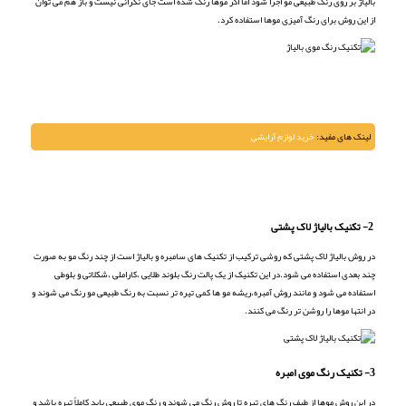
بالیاژ بر روی رنگ طبیعی مو اجرا شود اما اگر موها رنگ شده است جای نگرانی نیست و باز هم می توان
از این روش برای رنگ آمیزی موها استفاده کرد.
لینک های مفید:
خرید لوازم آرایشی
2- تکنیک بالیاژ لاک پشتی
در روش بالیاژ لاک پشتی که روشی ترکیب از تکنیک های سامبره و بالیاژ است از چند رنگ مو به صورت
چند بعدی استفاده می شود.در این تکنیک از یک پالت رنگ بلوند طلایی ،کاراملی ،شکلاتی و بلوطی
استفاده می شود و مانند روش آمبره،ریشه مو ها کمی تیره تر نسبت به رنگ طبیعی مو رنگ می شوند و
در انتها موها را روشن تر رنگ می کنند.
3- تکنیک رنگ موی امبره
در این روش موها از طیف رنگ های تیره تا روش رنگ می شوند و رنگ موی طبیعی باید کاملاً تیره باشد و