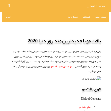
صفحه اصلی
صفحه اصلی
تبلیغات
جست و جو
تماس
بافت مو با جدیدترین متد روز دنیا 2020
یکی از جذاب ترین مدل های مو برای هر سنی و با هر سلیقه ای بافت مو می باشد. بافت مو دارای
تنوع بسیار بالایی است که نسبت به علایق هر فرد برای او بافته می شود. برای این که زیباترین
مدل های بافت را برای مراسم های جشن های خود داشته باشید باید ابتدا بهترین آرایشگاه زنانه
را انتخاب کنید. برای آشنایی با
انواع مدل های بافت مو
و بهترین سالن زیبایی برای انجام آن با ما
همراه باشید.
انواع بافت مو
Table of Contents
انواع بافت مو