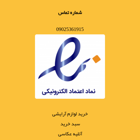
شماره تماس
09025361915
خرید لوازم آرایشی
سبد خرید
آتلیه عکاسی