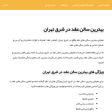
صفحه اصلی
فروشگاه لوازم آرایشی
تبلیغات
جست و جو
تماس
بهترین سالن عقد در شرق تهران
معرفی بهترین سالن های عقد واقع در شرق تهران (محضر عقد) همراه با نظرات مشتریان و آدرس و
شماره تماس و عکس سالن های عقد.
ما در این مقاله قصد داریم تا با معرفی بهترین سالن عقد در شرق تهران به شما برای یافتن بهترین و
شیک ترین سالن عقد برای کسب تجربه لذت بخش در یکی از بهترین شب های زندگی مشترک یاری
کنیم.
ویژگی های بهترین سالن عقد در شرق تهران
برای معرفی بهترین سالن عقد در شرق تهران ویژگی های در نظر گرفته شده و تمامی سالن های عقد را
بر این اساس معرفی کردیم که در ادامه میتوانید این ویژگی ها را مشاهده کنید.
پذیرایی مناسب
تمیزی محیط
خدمات رسانی کادر
دکور و زیبایی محیط