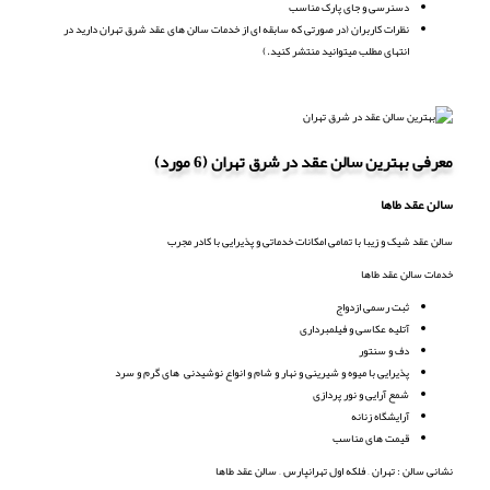
دسنرسی و جای پارک مناسب
نظرات کاربران (در صورتی که سابقه ای از خدمات سالن های عقد شرق تهران دارید در
انتهای مطلب میتوانید منتشر کنید.)
معرفی بهترین سالن عقد در شرق تهران (6 مورد)
سالن عقد طاها
سالن عقد شیک و زیبا با تمامی امکانات خدماتی و پذیرایی با کادر مجرب
خدمات سالن عقد طاها
ثبت رسمی ازدواج
آتلیه عکاسی و فیلمبرداری
دف و سنتور
پذیرایی با میوه و شیرینی و نهار و شام و انواع نوشیدنی های گرم و سرد
شمع آرایی و نور پردازی
آرایشگاه زنانه
قیمت های مناسب
نشانی سالن : تهران – فلکه اول تهرانپارس – سالن عقد طاها