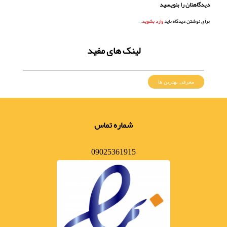
دیدگاهتان را بنویسید
برای نوشتن دیدگاه باید
وارد بشوید
.
لینک های مفید
معرفی بهترین ها
شماره تماس
09025361915