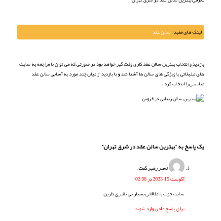
معرفی بهترین سالن عقد در شرق تهران
لینک های مفید:
سالن عقد
بازدید و انتخاب بهترین سالن عقد کاری وقت گیر خواهد بود در صورتی که می توان با مراجعه به سایت
های تبلیغاتی با ویژگی های سالن ها آشنا شد و با بازدید از میان چند مورد به آسانی سالن عقد
مناسبی را انتخاب کرد .
یک پاسخ به “بهترین سالن عقد در شرق تهران”
ناصر رهبر
گفت:
آگوست 15, 2023 در 02:08
سایت خوب با مقالاتی بسیار بی نظیری دارین
برای پاسخ دادن وارد شوید