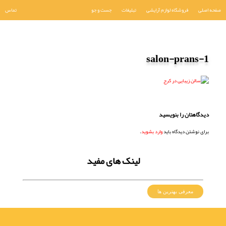
صفحه اصلی
فروشگاه لوازم آرایشی
تبلیغات
جست و جو
تماس
salon-prans-1
دیدگاهتان را بنویسید
برای نوشتن دیدگاه باید
وارد بشوید
.
لینک های مفید
معرفی بهترین ها