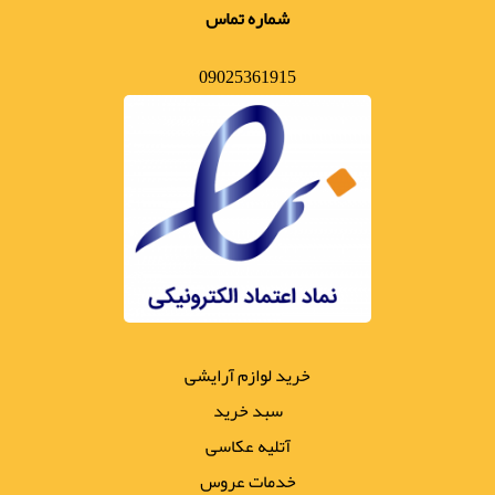
شماره تماس
09025361915
خرید لوازم آرایشی
سبد خرید
آتلیه عکاسی
خدمات عروس