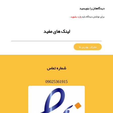
دیدگاهتان را بنویسید
برای نوشتن دیدگاه باید
وارد بشوید
.
لینک های مفید
معرفی بهترین ها
شماره تماس
09025361915