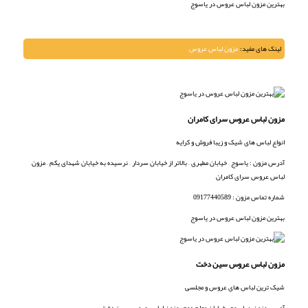
بهترین مزون لباس عروس در یاسوج
لینک های مفید:
مزون لباس عروس
مزون لباس عروس سرای کامران
انواع لباس های شیک و زیبا فروش و کرایه
آدرس مزون : یاسوج – خیابان مطهری – بالاتر از خیابان سردار – نرسیده به خیابان شهدای یکم – مزون
لباس عروس سرای کامران
شماره تماس مزون : 09177440589
بهترین مزون لباس عروس در یاسوج
مزون لباس عروس سین دخت
شیک ترین لباس های عروس و مجلسی
آدرس مزون : یاسوج – خیابان معلم دوم – مزون لباس عروس سین دخت