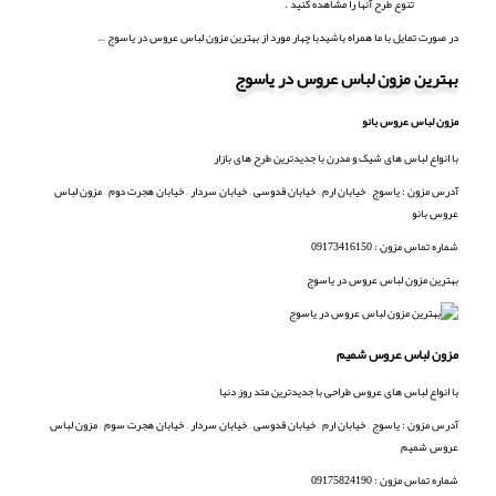
تنوع طرح آنها را مشاهده کنید .
در صورت تمایل با ما همراه باشیدبا چهار مورد از بهترین مزون لباس عروس در یاسوج …
بهترین مزون لباس عروس در یاسوج
مزون لباس عروس بانو
با انواع لباس های شیک و مدرن با جدیدترین طرح های بازار
آدرس مزون : یاسوج – خیابان ارم – خیابان قدوسی – خیابان سردار – خیابان هجرت دوم – مزون لباس
عروس بانو
شماره تماس مزون : 09173416150
بهترین مزون لباس عروس در یاسوج
مزون لباس عروس شمیم
با انواع لباس های عروس طراحی با جدیدترین متد روز دنیا
آدرس مزون : یاسوج – خیابان ارم – خیابان قدوسی – خیابان سردار – خیابان هجرت سوم – مزون لباس
عروس شمیم
شماره تماس مزون : 09175824190