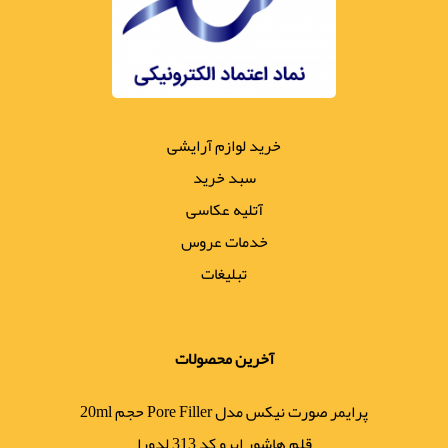
خرید لوازم آرایشی
سبد خرید
آتلیه عکاسی
خدمات عروس
تبلیغات
آخرین محصولات
پرایمر صورت نیکس مدل Pore Filler حجم 20ml
قلم هاشور ابرو کد 313 لدورا