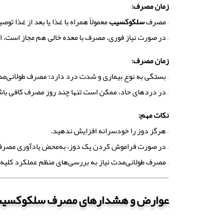
زمان مصرف
:
– مصرف
سلکوکسیب
معمولاً همراه با غذا یا بعد از غذا 
– در صورت نیاز فوری، مصرف با معده خالی هم مجاز است، ام
زمان مصرف
:
– بستگی به نوع بیماری و شدت درد دارد؛ مصرف طولانی‌مد
– در دردهای حاد، ممکن است تنها چند روز مصرف کافی باش
نکات مهم
:
– هرگز دوز را خودسرانه افزایش ندهید.
– در صورت فراموش کردن یک دوز، به‌محض یادآوری مصرف 
– مصرف طولانی‌مدت نیاز به بررسی‌های منظم عملکرد کلیه 
عوارض و هشدارهای مصرف سلکوکسی