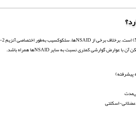
رد؟
وارض گوارشی کمتری نسبت به سایر NSAIDها همراه باشد.
ه پیشرفته)
ی‌مدت
 عضلانی-اسکلتی