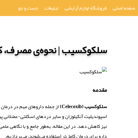
صفحه اصلی
فروشگاه لوازم آرایشی
تبلیغات
جست و جو
سلکوکسیب | نحوه‌ی مصرف، کا
مقدمه
سلکوکسیب
(Celecoxib)
از جمله داروهای مهم در درمان در
اسپوندیلیت آنکیلوزان و سایر دردهای اسکلتی-عضلانی پیدا
نیز کاهش دهد. در این مقاله، به‌طور جامع و با نگاهی عل
دارو برای درمان کامل‌تر استفاده می‌شوند، می‌پردازیم.