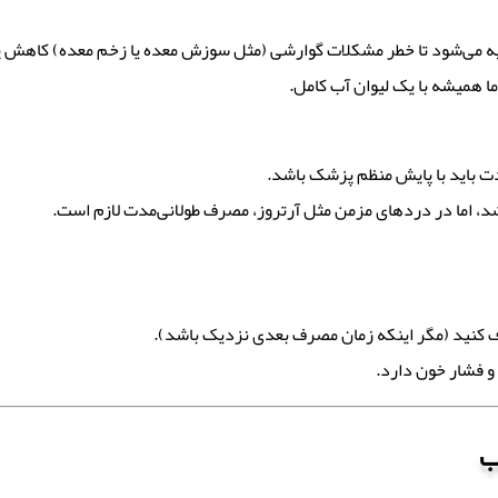
توصیه می‌شود تا خطر مشکلات گوارشی (مثل سوزش معده یا زخم معده) کاهش پ
ا همیشه با یک لیوان آب کامل.
ت باید با پایش منظم پزشک باشد.
د، اما در دردهای مزمن مثل آرتروز، مصرف طولانی‌مدت لازم است.
کنید (مگر اینکه زمان مصرف بعدی نزدیک باشد).
و فشار خون دارد.
ب