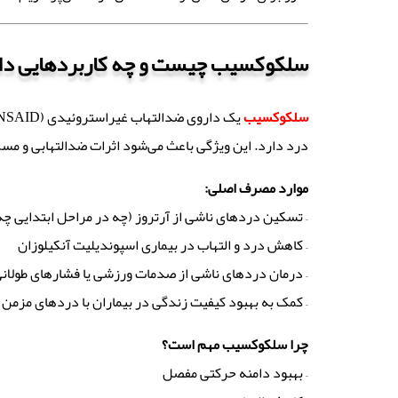
سلکوکسیب چیست و چه کاربردهایی دا
سلکوکسیب
درد دارد. این ویژگی باعث می‌شود اثرات ضدالتهابی و مسکن آن با ع
موارد مصرف اصلی
:
– تسکین دردهای ناشی از آرتروز (چه در مراحل ابتدایی چ
– کاهش درد و التهاب در بیماری اسپوندیلیت آنکیلوزان
– درمان دردهای ناشی از صدمات ورزشی یا فشارهای طولان
– کمک به بهبود کیفیت زندگی در بیماران با دردهای مزمن
چرا سلکوکسیب مهم است؟
– بهبود دامنه حرکتی مفصل