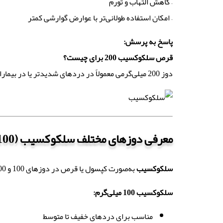
– کاهش التهاب و تورم
– امکان استفاده طولانی‌تر با عوارض گوارشی کمتر
پاسخ به پرسش
:
قرص سلکوکسیب 200 برای چیست؟
دوز 200 میلی‌گرمی معمولاً در دردهای شدیدتر یا در بیمارانی که نیاز به تسکین بلندمدت دارند، تجویز می‌شود. این دوز اثر قوی‌تری داشته و در کاهش سریع‌تر درد مؤثر است.
معرفی دوزهای مختلف سلکوکسیب (100 و 200 میلی‌گرم)
سلکوکسیب
به‌صورت کپسول یا قرص در دوزهای 100 و 200 میلی‌گرم عرضه می‌شود.
سلکوکسیب 100 میلی‌گرم
:
مناسب برای دردهای خفیف تا متوسط