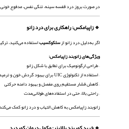
در صورت بروز درد قفسه سینه، تنگی نفس، مدفوع خونی یا
🔹
زاپیامکس: راهکاری برای درد زانو
اگر به‌دلیل درد زانو از
سلکوکسیب
استفاده می‌کنید، ترکیب
ویژگی‌های زانوبند زاپیامکس
:
– طراحی ارگونومیک برای تطابق با شکل زانو
– استفاده از تکنولوژی UIC برای بهبود گردش خون و ترمیم بافت‌ها
– کاهش فشار مستقیم روی مفصل و بهبود دامنه حرکتی
– راحتی بالا، حتی در استفاده‌های طولانی‌مدت
زانوبند زاپیامکس به کاهش التهاب و درد زانو کمک می‌کند
🔹
خرید کمربند پلاتینر: مکمل درمان کمردرد