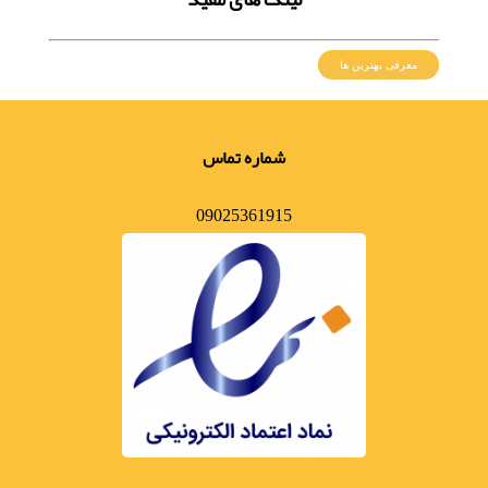
معرفی بهترین ها
شماره تماس
09025361915