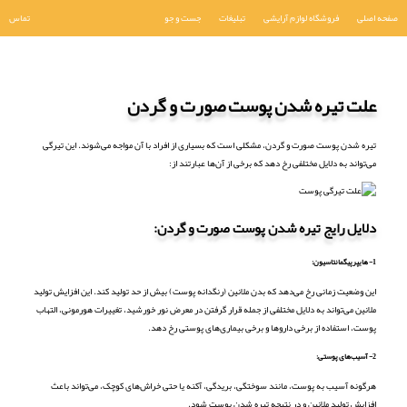
صفحه اصلی
فروشگاه لوازم آرایشی
تبلیغات
جست و جو
تماس
علت تیره شدن پوست صورت و گردن
تیره شدن پوست صورت و گردن، مشکلی است که بسیاری از افراد با آن مواجه می‌شوند. این تیرگی
می‌تواند به دلایل مختلفی رخ دهد که برخی از آن‌ها عبارتند از:
دلایل رایج تیره شدن پوست صورت و گردن:
1- هایپرپیگمانتاسیون:
این وضعیت زمانی رخ می‌دهد که بدن ملانین (رنگدانه پوست) بیش از حد تولید کند. این افزایش تولید
ملانین می‌تواند به دلایل مختلفی از جمله قرار گرفتن در معرض نور خورشید، تغییرات هورمونی، التهاب
پوست، استفاده از برخی داروها و برخی بیماری‌های پوستی رخ دهد.
2- آسیب‌های پوستی:
هرگونه آسیب به پوست، مانند سوختگی، بریدگی، آکنه یا حتی خراش‌های کوچک، می‌تواند باعث
افزایش تولید ملانین و در نتیجه تیره شدن پوست شود.