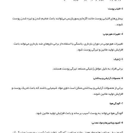
3- التهاب پوست:
بیماری‌های التهابی پوست مانند اگزما و پسوریازیس می‌توانند باعث ضخیم شدن و تیره شدن پوست
شوند.
4- تغییرات هورمونی:
تغییرات هورمونی در دوران بارداری، یائسگی یا استفاده از برخی داروهای ضد بارداری می‌تواند باعث
افزایش تولید ملانین و تیرگی پوست شود.
5- ژنتیک:
برخی افراد به دلیل عوامل ژنتیکی مستعد تیرگی پوست هستند.
6- محصولات آرایشی و بهداشتی:
برخی از محصولات آرایشی و بهداشتی ممکن است حاوی مواد شیمیایی باشند که باعث تحریک پوست و
افزایش تولید ملانین شوند.
7- آلودگی هوا:
آلودگی هوا می‌تواند به پوست آسیب برساند و باعث افزایش تولید ملانین شود.
8- کمبود ویتامین‌ها و مواد معدنی:
کمبود برخی ویتامین‌ها و مواد معدنی مانند ویتامین C و E می‌تواند باعث آسیب به پوست و تیرگی آن