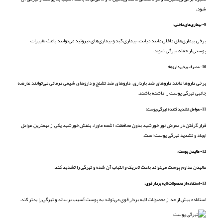
شود.
9- بیماری‌های داخلی:
برخی بیماری‌های داخلی مانند دیابت، بیماری کبد و بیماری‌های تیروئید می‌توانند باعث تغییرات
پوستی از جمله تیرگی شوند.
10- مصرف برخی داروها:
برخی داروها مانند داروهای ضد بارداری، داروهای ضد تشنج و داروهای شیمی درمانی می‌توانند عارضه
جانبی تیرگی پوست را داشته باشند.
11- عوامل تشدید کننده تیرگی پوست:
قرار گرفتن در معرض نور خورشید بدون محافظت: اشعه ماوراء بنفش خورشید یکی از مهمترین عوامل
ایجاد و تشدید تیرگی پوست است.
12- مالیدن پوست:
مالیدن مداوم پوست می‌تواند باعث تحریک و التهاب آن شده و تیرگی را تشدید کند.
13- استفاده از محصولات لایه بردار قوی:
استفاده بیش از حد از محصولات لایه بردار قوی می‌تواند به پوست آسیب برساند و تیرگی را بدتر کند.