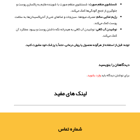
شستشوی منظم صورت:
شستشوی منظم صورت با شوینده ملایم به پاکسازی پوست و
جلوگیری از تجمع آلودگی‌ها کمک می‌کند.
رژیم غذایی سالم:
مصرف میوه‌ها، سبزیجات و غذاهای غنی از آنتی‌اکسیدان‌ها به سلامت
پوست کمک می‌کند.
نوشیدن آب کافی:
نوشیدن آب کافی به هیدراته نگه داشتن پوست و بهبود عملکرد آن
کمک می‌کند.
توجه: قبل از استفاده از هرگونه محصول یا روش درمانی، حتماً با پزشک خود مشورت کنید.
دیدگاهتان را بنویسید
برای نوشتن دیدگاه باید
وارد بشوید
.
لینک های مفید
شماره تماس