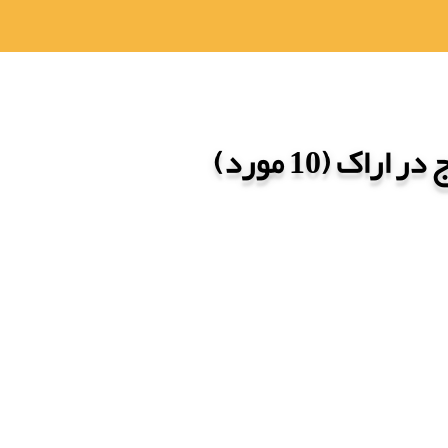
اک (10 مورد)