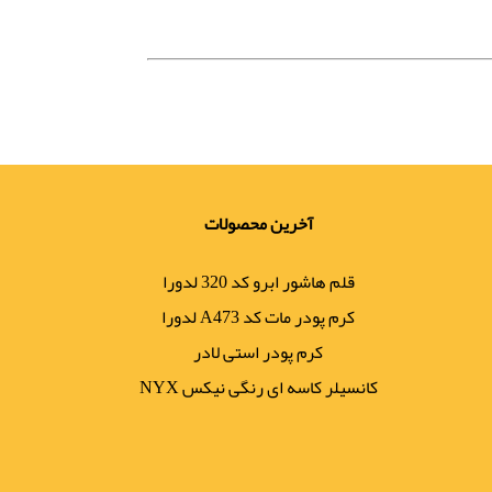
آخرین محصولات
قلم هاشور ابرو کد 320 لدورا
کرم پودر مات کد A473 لدورا
کرم پودر استی لادر
کانسیلر کاسه ای رنگی نیکس NYX