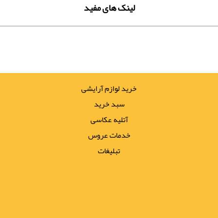
لینک های مفید
خرید لوازم آرایشی
سبد خرید
آتلیه عکاسی
خدمات عروس
تبلیغات