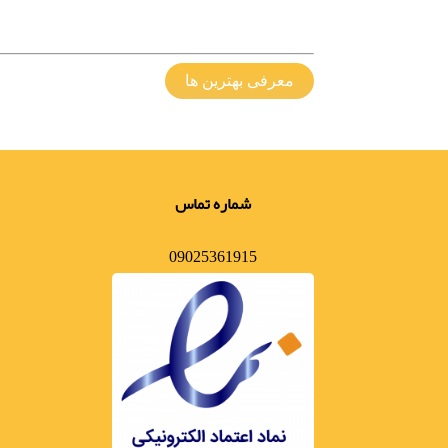
معرفی بهترین ها
شماره تماس
09025361915