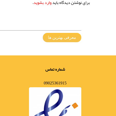
برای نوشتن دیدگاه باید
وارد بشوید
.
معرفی بهترین ها
شماره تماس
09025361915