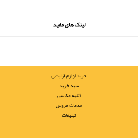
لینک های مفید
خرید لوازم آرایشی
سبد خرید
آتلیه عکاسی
خدمات عروس
تبلیغات