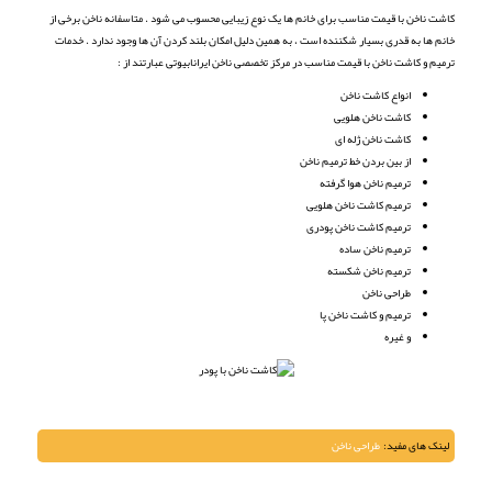
کاشت ناخن با قیمت مناسب برای خانم ها یک نوع زیبایی محسوب می شود . متاسفانه ناخن برخی از
خانم ها به قدری بسیار شکننده است ، به همین دلیل امکان بلند کردن آن ها وجود ندارد . خدمات
ترمیم و کاشت ناخن با قیمت مناسب در مرکز تخصصی ناخن ایرانابیوتی عبارتند از :
انواع کاشت ناخن
کاشت ناخن هلویی
کاشت ناخن ژله ای
از بین بردن خط ترمیم ناخن
ترمیم ناخن هوا گرفته
ترمیم کاشت ناخن هلویی
ترمیم کاشت ناخن پودری
ترمیم ناخن ساده
ترمیم ناخن شکسته
طراحی ناخن
ترمیم و کاشت ناخن پا
و غیره
لینک های مفید:
طراحی ناخن