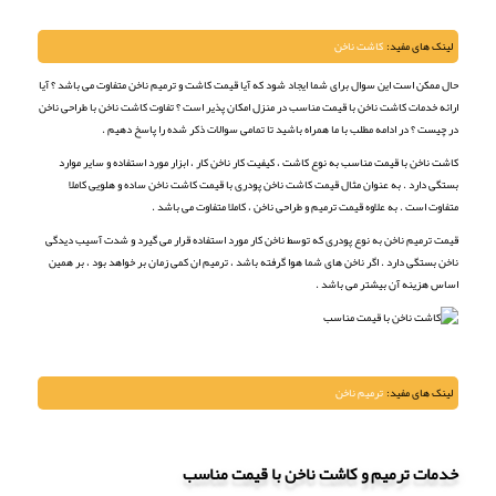
لینک های مفید:
کاشت ناخن
حال ممکن است این سوال برای شما ایجاد شود که آیا قیمت کاشت و ترمیم ناخن متفاوت می باشد ؟ آیا
ارائه خدمات کاشت ناخن با قیمت مناسب در منزل امکان پذیر است ؟ تفاوت کاشت ناخن با طراحی ناخن
در چیست ؟ در ادامه مطلب با ما همراه باشید تا تمامی سوالات ذکر شده را پاسخ دهیم .
کاشت ناخن با قیمت مناسب به نوع کاشت ، کیفیت کار ناخن کار ، ابزار مورد استفاده و سایر موارد
بستگی دارد . به عنوان مثال قیمت کاشت ناخن پودری با قیمت کاشت ناخن ساده و هلویی کاملا
متفاوت است . به علاوه قیمت ترمیم و طراحی ناخن ، کاملا متفاوت می باشد .
قیمت ترمیم ناخن به نوع پودری که توسط ناخن کار مورد استفاده قرار می گیرد و شدت آسیب دیدگی
ناخن بستگی دارد . اگر ناخن های شما هوا گرفته باشد ، ترمیم ان کمی زمان بر خواهد بود ، بر همین
اساس هزینه آن بیشتر می باشد .
لینک های مفید:
ترمیم ناخن
خدمات ترمیم و کاشت ناخن با قیمت مناسب