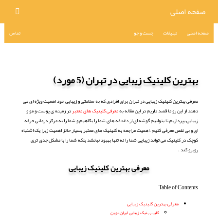
صفحه اصلی
صفحه اصلی
تبلیغات
جست و جو
تماس
بهترین کلینیک زیبایی در تهران (5 مورد)
معرفی بهترین کلینیک زیبایی در تهران برای افرادی که به سلامتی و زیبایی خود اهمیت ویژه ای می
دهند از این رو ما قصد داریم در این مقاله به
معرفی کلینیک های معتبر
در زمینه ی پوست و مو و
زیبایی بپردازیم تا بتوانیم گوشه ای از دغدغه های شما را بکاهیم و شما را به مرکز درمانی حرفه
ای و بی نقص معرفی کنیم .اهمیت مراجعه به کلینیک های معتبر بسیار حائز اهمیت زیرا یک اشتباه
کوچک در کلینیک می تواند زیبایی شما را نه تنها بهبود نبخشد بلکه شما را با مشکل جدی تری
روبرو کند .
معرفی بهترین کلینیک زیبایی
Table of Contents
معرفی بهترین کلینیک زیبایی
کلیہہہنیک زیبایی ایران نوین