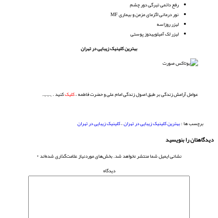
رفع دائمی تیرگی دور چشم
نور درمانی اگزمای مزمن و بیماری MF
لیزر روزاسه
لیزر لک آمیلوییدوز پوستی
بهترین کلینیک زیبایی در تهران
عوامل آرامش زندگی بر طبق اصول زندگی امام علی و حضرت فاطمه ،
کلیک
کنید .ہہہہ
برچسب ها :
بهترین کلینیک زیبایی در تهران
،
کلینیک زیبایی در تهران
دیدگاهتان را بنویسید
نشانی ایمیل شما منتشر نخواهد شد.
بخش‌های موردنیاز علامت‌گذاری شده‌اند
*
دیدگاه