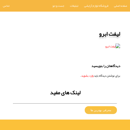
صفحه اصلی
فروشگاه لوازم آرایشی
تبلیغات
جست و جو
تماس
لیفت ابرو
دیدگاهتان را بنویسید
برای نوشتن دیدگاه باید
وارد بشوید
.
لینک های مفید
معرفی بهترین ها