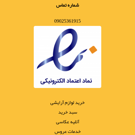
شماره تماس
09025361915
خرید لوازم آرایشی
سبد خرید
آتلیه عکاسی
خدمات عروس