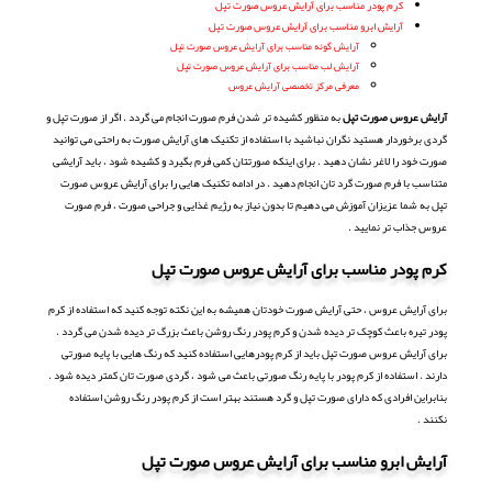
کرم پودر مناسب برای آرایش عروس صورت تپل
آرایش ابرو مناسب برای آرایش عروس صورت تپل
آرایش گونه مناسب برای آرایش عروس صورت تپل
آرایش لب مناسب برای آرایش عروس صورت تپل
معرفی مرکز تخصصی آرایش عروس
آرایش عروس صورت تپل
به منظور کشیده تر شدن فرم صورت انجام می گردد . اگر از صورت تپل و
گردی برخوردار هستید نگران نباشید با استفاده از تکنیک های آرایش صورت به راحتی می توانید
صورت خود را لاغر نشان دهید . برای اینکه صورتتان کمی فرم بگیرد و کشیده شود ، باید آرایشی
متناسب با فرم صورت گرد تان انجام دهید . در ادامه تکنیک هایی را برای آرایش عروس صورت
تپل به شما عزیزان آموزش می دهیم تا بدون نیاز به رژیم غذایی و جراحی صورت ، فرم صورت
عروس جذاب تر نمایید .
کرم پودر مناسب برای آرایش عروس صورت تپل
برای آرایش عروس ، حتی آرایش صورت خودتان همیشه به این نکته توجه کنید که استفاده از کرم
پودر تیره باعث کوچک تر دیده شدن و کرم پودر رنگ روشن باعث بزرگ تر دیده شدن می گردد .
برای آرایش عروس صورت تپل باید از کرم پودرهایی استفاده کنید که رنگ هایی با پایه صورتی
دارند . استفاده از کرم پودر با پایه رنگ صورتی باعث می شود ، گردی صورت تان کمتر دیده شود .
بنابراین افرادی که دارای صورت تپل و گرد هستند بهتر است از کرم پودر رنگ روشن استفاده
نکنند .
آرایش ابرو مناسب برای آرایش عروس صورت تپل