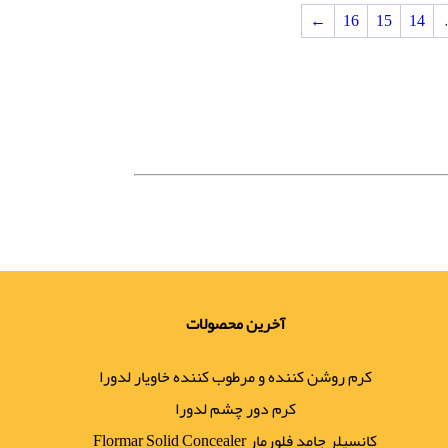
←
16
15
14
آخرین محصولات
کرم روشن کننده و مرطوب کننده خاویار لدورا
کرم دور چشم لدورا
کانسیلر جامد فلورمار Flormar Solid Concealer