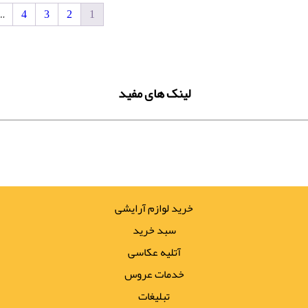
…
4
3
2
1
لینک های مفید
خرید لوازم آرایشی
سبد خرید
آتلیه عکاسی
خدمات عروس
تبلیغات