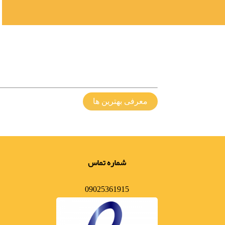
معرفی بهترین ها
شماره تماس
09025361915