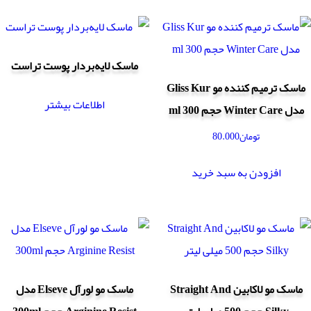
ماسک لایه‌بردار پوست تراست
ماسک ترمیم کننده مو Gliss Kur
اطلاعات بیشتر
مدل Winter Care حجم 300 ml
تومان
80.000
افزودن به سبد خرید
ماسک مو لاکابین Straight And
ماسک مو لورآل Elseve مدل