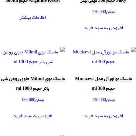
Silky حجم 500 میلی لیتر
Arginine Resist حجم 300ml
تومان
170.000
اطلاعات بیشتر
افزودن به سبد خرید
ماسک مو لورآل مدل Mucizevi
ماسک موی Milmil حاوی روغن شی
حجم 300 ml
باتر حجم 1000 ml
تومان
130.000
تومان
180.000
افزودن به سبد خرید
افزودن به سبد خرید