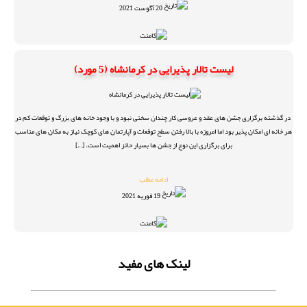
20 آگوست 2021
لیست تالار پذیرایی در کرمانشاه (5 مورد)
در گذشته برگزاری جشن های عقد و عروسی کار چندان سختی نبود و با وجود خانه های بزرگ و توقعات کم در
هر خانه ای امکان پذیر بود اما امروزه با بالا رفتن سطح توقعات و آپارتمان های کوچک نیاز به مکان های مناسب
برای برگزاری این نوع از جشن ها بسیار حائز اهمیت است. […]
ادامه مطلب
19 فوریه 2021
لینک های مفید