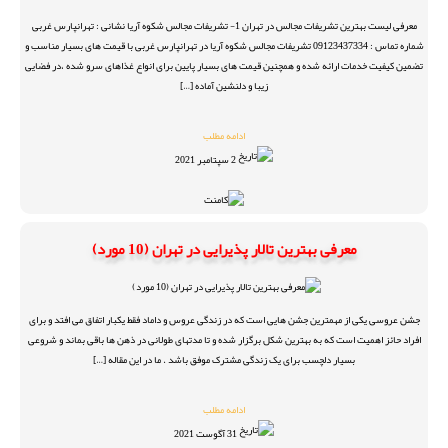
معرفی لیست بهترین تشریفات مجالس در تهران 1- تشریفات مجالس شکوه آریا نشانی : تهرانپارس غربی
شماره تماس : 09123437334 تشریفات مجالس شکوه آریا در تهرانپارس غربی با قیمت های بسیار مناسب و
تضمین کیفیت خدمات ارائه شده و همچنین قیمت های بسیار پایین برای انواع غذاهای سرو شده ،در فضایی
زیبا و دلنشین آماده […]
ادامه مطلب
2 سپتامبر 2021
معرفی بهترین تالار پذیرایی در تهران (10 مورد)
جشن عروسی یکی از مهمترین جشن هایی است که در زندگی عروس و داماد فقط یکبار اتفاق می افتد و برای
افراد حائز اهمیت است که به بهترین شکل برگزار شده و تا مدتهای طولانی در ذهن ها باقی بماند و شروعی
بسیار دلچسب برای یک زندگی مشترک موفق باشد . ما در این مقاله […]
ادامه مطلب
31 آگوست 2021