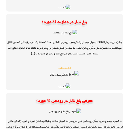
باغ تالار در دماوند (3 مورد)
جشن عروسی از اتفاقات بسیار مهم در زندگی هر عروس و دامادی است که فقط یک بار در زندگی شخص اتفاق
می افتد و به همین دلیل برگزاری این جشن به بهترین شکل ممکن برای عروس و داماد ها و خانواده های آنها
بسیار حائز اهمیت است .معرفی باغ تالار و تالار در دماوند با […]
ادامه مطلب
29 آگوست 2021
معرفی باغ تالار در رودهن (5 مورد)
با شیوع بیماری کرونا برگزاری جشن های عروسی به تعویق افتاده و طولانی شدن دوره ی کرونا زندگی عادی
افراد را مختل کرده است .جشن عروسی از مهمترین اتفاقات زندگی هر شخصی است اما امرزه امکان برگزاری این