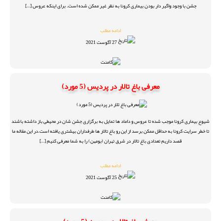
جشن با وجود واگیر دار بودن بیماری کرونا به نظر غیر ممکن شده است. برای اینکه عروس […]
ادامه مطلب
27 آگوست 2021
معرفی باغ تالار در پردیس (5 مورد)
شیوع بیماری کرونا موجب شده تا عروس و داماد ها تمایل به برگزاری جشن شان در محیطی باز داشته باشند
تا خطر سرایت کرونا به حداقل ممکن برسد از این رو باغ تالار ها طرفداران بیشتری یافته است.در این مقاله ما
قصد داریم تعدادی باغ تالار در شرق تهران (بومهن) را به شما معرفی کنیم […]
ادامه مطلب
25 آگوست 2021