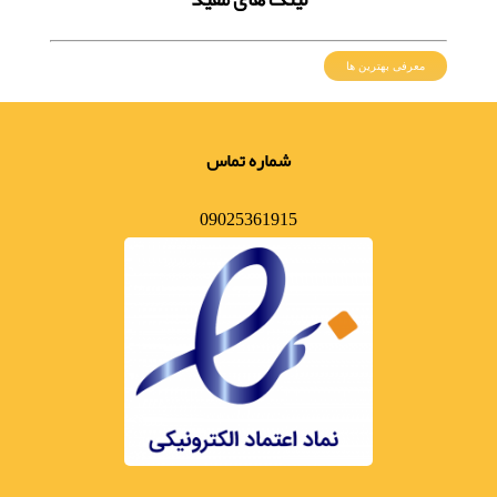
معرفی بهترین ها
شماره تماس
09025361915