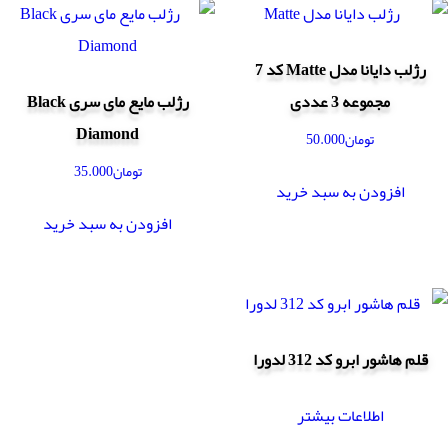
رژلب دایانا مدل Matte کد 7
مجموعه 3 عددی
رژلب مایع مای سری Black
Diamond
تومان
50.000
تومان
35.000
افزودن به سبد خرید
افزودن به سبد خرید
قلم هاشور ابرو کد 312 لدورا
اطلاعات بیشتر