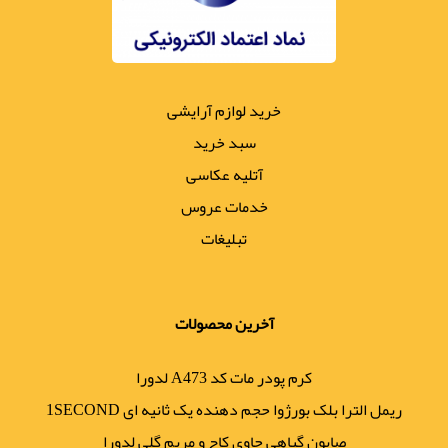
خرید لوازم آرایشی
سبد خرید
آتلیه عکاسی
خدمات عروس
تبلیغات
آخرین محصولات
کرم پودر مات کد A473 لدورا
ریمل الترا بلک بورژوا حجم دهنده یک ثانیه ای 1SECOND
صابون گیاهی حاوی کاج و مریم گلی لدورا