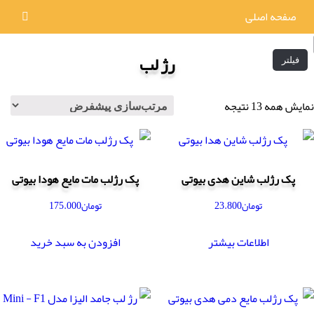
صفحه اصلی
رژ لب
فیلتر
نمایش همه 13 نتیجه
پک رژلب شاین هدی بیوتی
پک رژلب مات مایع هودا بیوتی
تومان
23.800
تومان
175.000
اطلاعات بیشتر
افزودن به سبد خرید