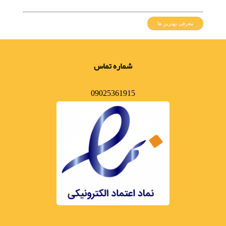
معرفی بهترین ها
شماره تماس
09025361915