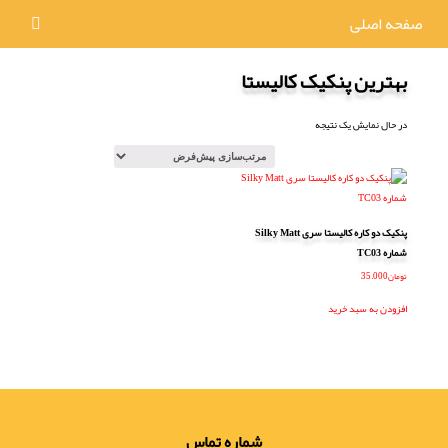
صفحه اصلی
بهترین پنکیک کالیستا
در حال نمایش یک نتیجه
پنکیک دو کاره کالیستا سری Silky Matt
شماره TC03
تومان
35.000
افزودن به سبد خرید
شماره تماس