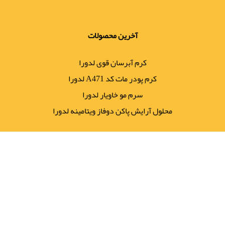
آخرین محصولات
کرم آبرسان قوی لدورا
کرم پودر مات کد A471 لدورا
سرم مو خاویار لدورا
محلول آرایش پاکن دوفاز ویتامینه لدورا