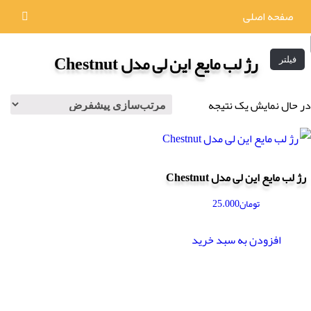
صفحه اصلی
رژ لب مایع این لی مدل Chestnut
فیلتر
در حال نمایش یک نتیجه
رژ لب مایع این لی مدل Chestnut
تومان
25.000
افزودن به سبد خرید