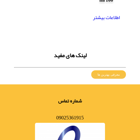
اطلاعات بیشتر
لینک های مفید
معرفی بهترین ها
شماره تماس
09025361915