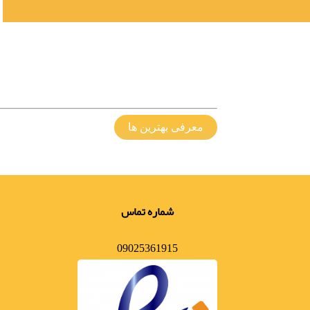
معرفی بهترین ها
شماره تماس
09025361915