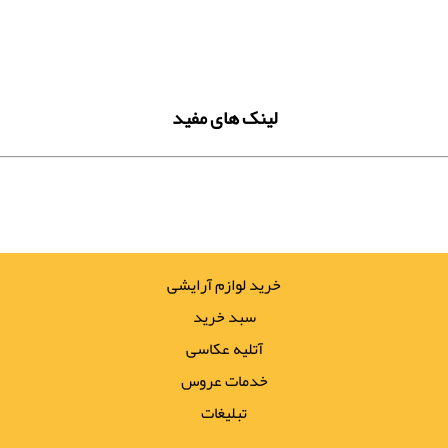
لینک های مفید
خرید لوازم آرایشی
سبد خرید
آتلیه عکاسی
خدمات عروس
تبلیغات