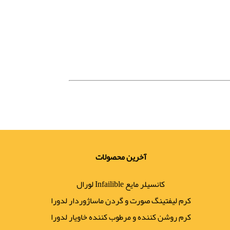
آخرین محصولات
کانسیلر مایع Infailible لورال
کرم لیفتینگ صورت و گردن ماساژوردار لدورا
کرم روشن کننده و مرطوب کننده خاویار لدورا