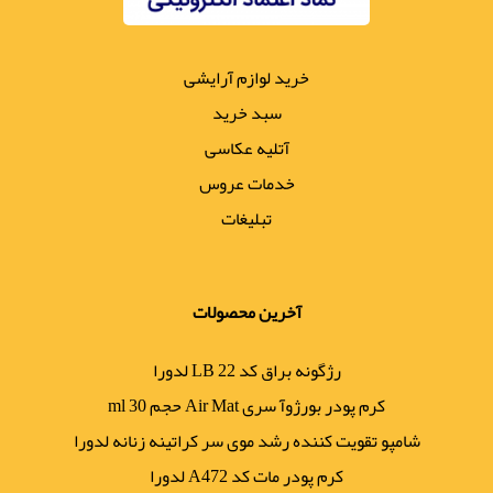
خرید لوازم آرایشی
سبد خرید
آتلیه عکاسی
خدمات عروس
تبلیغات
آخرین محصولات
رژگونه براق کد LB 22 لدورا
کرم پودر بورژوآ سری Air Mat حجم 30 ml
شامپو تقویت کننده رشد موی سر کراتینه زنانه لدورا
کرم پودر مات کد A472 لدورا