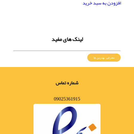
افزودن به سبد خرید
لینک های مفید
معرفی بهترین ها
شماره تماس
09025361915