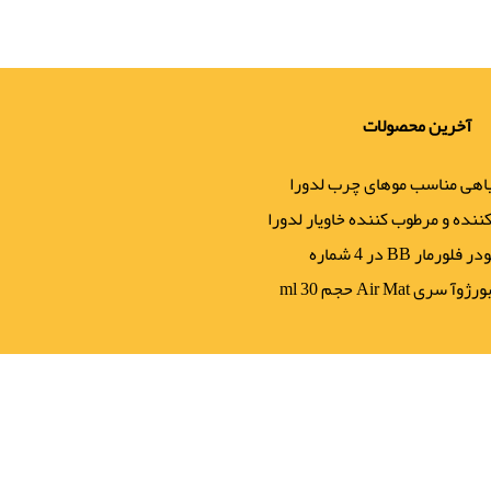
آخرین محصولات
یاهی مناسب موهای چرب لدورا
نده و مرطوب کننده خاویار لدورا
لورمار BB در 4 شماره
ری Air Mat حجم 30 ml