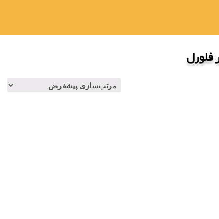
 فلورل