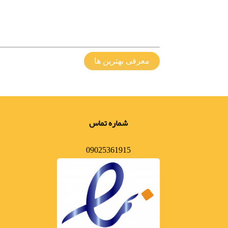
معرفی بهترین ها
شماره تماس
09025361915