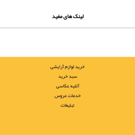
لینک های مفید
خرید لوازم آرایشی
سبد خرید
آتلیه عکاسی
خدمات عروس
تبلیغات