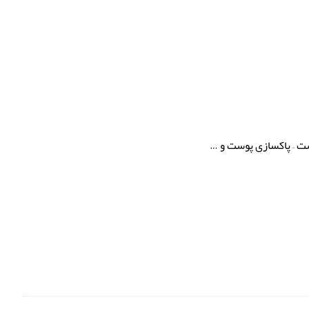
ت – پاکسازی پوست و …