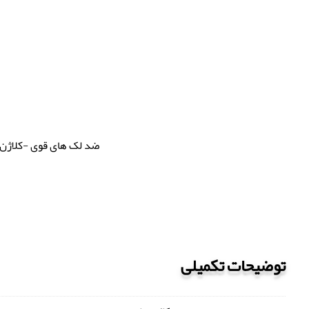
ضد لک های قوی -کلاژن 
توضیحات تکمیلی