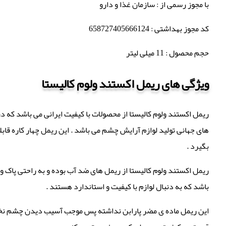
با مجوز رسمی از : سازمان غذا و دارو
کد مجوز بهداشتی : 658727405666124
حجم محصول : 11 میلی لیتر
ویژگی های ریمل اکستند ولوم کالیستا
ریمل اکستند ولوم کالیستا از محصولات با کیفیت ایرانی می باشد که 
های جهانی تولید لوازم آرایش چشم می باشد . این ریمل چهار کاره قاب
بگیرد .
ریمل اکستند ولوم کالیستا از ریمل های ضد آب بوده و به راحتی پاک و 
باشد که به دنبال لوازم با کیفیت و استاندارد هستند .
این ریمل ماده ی مضر پارابن نداشته پس موجب آسیب دیدن چشم نخواهد 