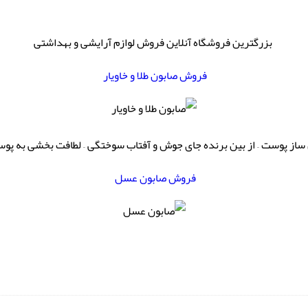
بزرگترین فروشگاه آنلاین فروش لوازم آرایشی و بهداشتی
فروش صابون طلا و خاویار
ساز پوست – از بین برنده جای جوش و آفتاب سوختگی – لطافت بخشی به پوس
فروش صابون عسل