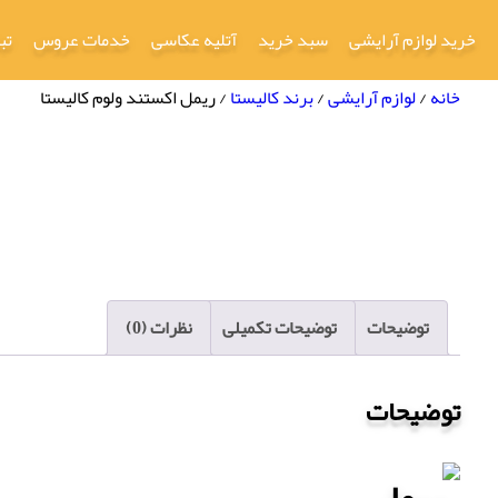
خرید لوازم آرایشی
سبد خرید
آتلیه عکاسی
خدمات عروس
تب
خانه
/
لوازم آرایشی
/
برند کالیستا
/ ریمل اکستند ولوم کالیستا
توضیحات
توضیحات تکمیلی
نظرات (0)
توضیحات