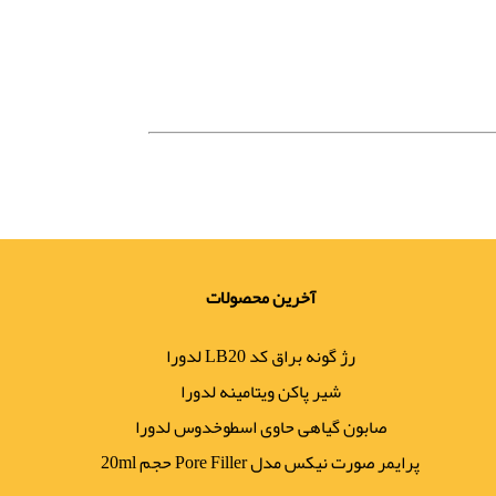
آخرین محصولات
رژ گونه براق کد LB20 لدورا
شیر پاکن ویتامینه لدورا
صابون گیاهی حاوی اسطوخدوس لدورا
پرایمر صورت نیکس مدل Pore Filler حجم 20ml