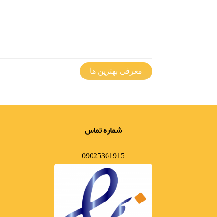
معرفی بهترین ها
شماره تماس
09025361915