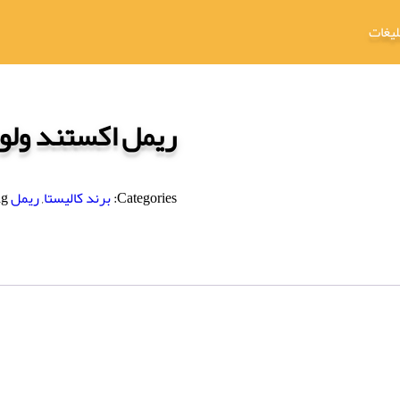
لیغات
ریمل اکستند ولوم
Categories:
برند کالیستا
,
ریمل
g: