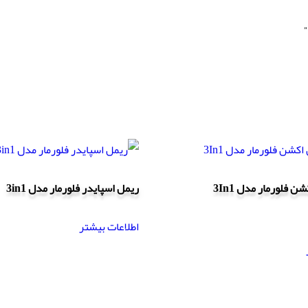
 فلورمار مدل 3In1
ریمل اسپایدر فلورمار مدل 3in1
اطلاعات بیشتر