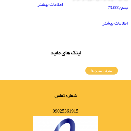
اطلاعات بیشتر
تومان
73.000
اطلاعات بیشتر
لینک های مفید
معرفی بهترین ها
شماره تماس
09025361915