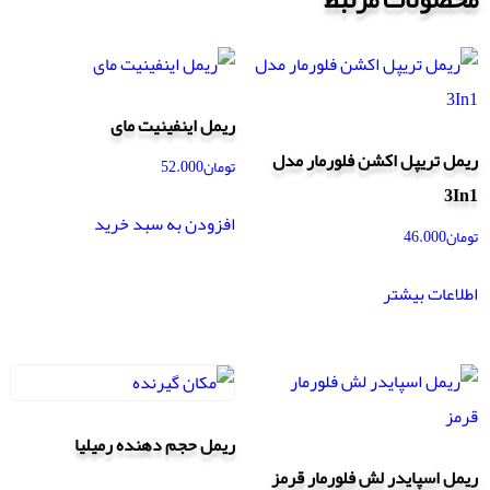
ریمل اینفینیت مای
ریمل تریپل اکشن فلورمار مدل
تومان
52.000
3In1
افزودن به سبد خرید
تومان
46.000
اطلاعات بیشتر
ریمل حجم دهنده رمیلیا
ریمل اسپایدر لش فلورمار قرمز