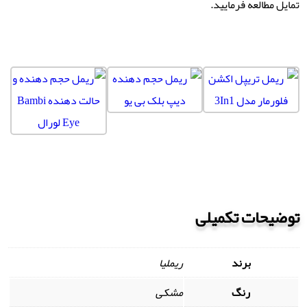
تمایل مطالعه فرمایید.
توضیحات تکمیلی
برند
ریملیا
رنگ
مشکی