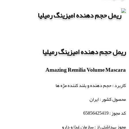
ریمل حجم دهنده امیزینگ رمیلیا
Amazing Remilia Volume Mascara
کاربرد : حجم دهنده و بلند کننده مژه ها
محصول کشور : ایران
کد مجوز : 65856425419
مجوز بهداشتی از : سازمان غذا و دارو