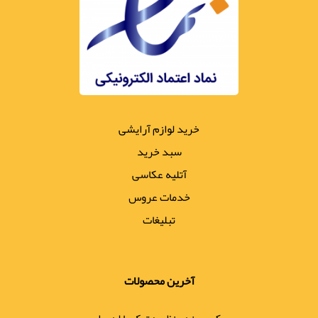
خرید لوازم آرایشی
سبد خرید
آتلیه عکاسی
خدمات عروس
تبلیغات
آخرین محصولات