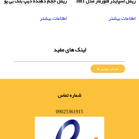
ریمل اسپایدر فلورمار مدل 3in1
ریمل حجم دهنده دیپ بلک بی یو
اطلاعات بیشتر
اطلاعات بیشتر
لینک های مفید
معرفی بهترین ها
شماره تماس
09025361915