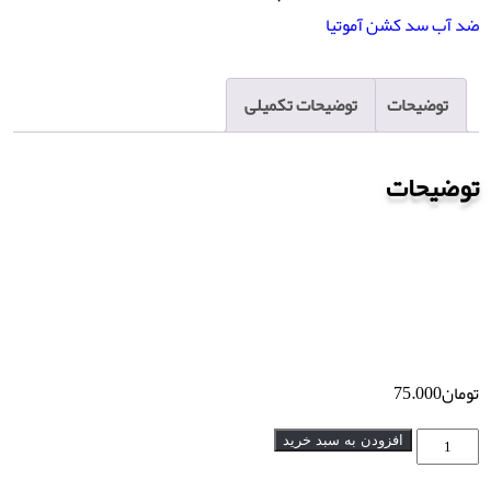
آموتیا
ضد آب سد کشن آموتیا
عدد
توضیحات
توضیحات تکمیلی
توضیحات
تومان
75.000
ریمل
افزودن به سبد خرید
سد