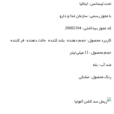
تحت لیسانس : ایتالیا
با مجوز رسمی : سازمان غذا و دارو
کد مجوز بهداشتی : 26682104
کاربرد محصول : حجم دهنده – بلند کننده – حالت دهنده – فر کننده
حجم محصول : 11 میلی لیتر
ضد آب : بله
رنگ محصول : مشکی