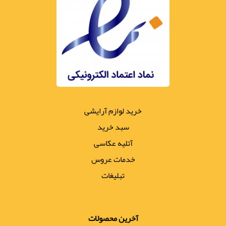
خرید لوازم آرایشی
سبد خرید
آتلیه عکاسی
خدمات عروس
تبلیغات
آخرین محصولات