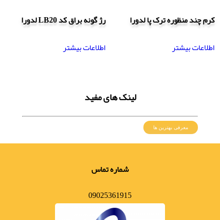
کرم چند منظوره ترک پا لدورا
رژ گونه براق کد LB20 لدورا
اطلاعات بیشتر
اطلاعات بیشتر
لینک های مفید
معرفی بهترین ها
شماره تماس
09025361915