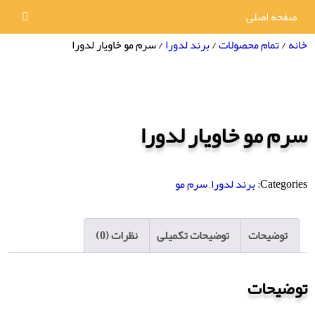
صفحه اصلی
خانه
/
تمام محصولات
/
برند لدورا
/ سرم مو خاویار لدورا
سرم مو خاویار لدورا
Categories:
برند لدورا
,
سرم مو
توضیحات
توضیحات تکمیلی
نظرات (0)
توضیحات