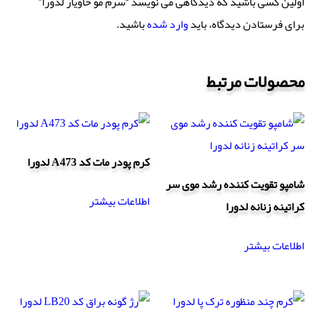
اولین کسی باشید که دیدگاهی می نویسد “سرم مو خاویار لدورا”
برای فرستادن دیدگاه، باید
وارد شده
باشید.
محصولات مرتبط
کرم پودر مات کد A473 لدورا
شامپو تقویت کننده رشد موی سر
اطلاعات بیشتر
کراتینه زنانه لدورا
اطلاعات بیشتر