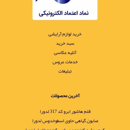
خرید لوازم آرایشی
سبد خرید
آتلیه عکاسی
خدمات عروس
تبلیغات
آخرین محصولات
قلم هاشور ابرو کد 317 لدورا
صابون گیاهی حاوی اسطوخدوس لدورا
کرم روشن کننده و مرطوب کننده خاویار لدورا