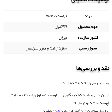
برند
تراست / trust
حجم محصول
250میل
کشور سازنده
ایران
مجوز رسمی
سازمان غذا و دارو, سوئیس
نقد و بررسی‌ها
هنوز بررسی‌ای ثبت نشده است.
اولین کسی باشید که دیدگاهی می نویسد “محلول پاک کننده ارایش
(پوست خشک و نرمال)”
برای فرستادن دیدگاه، باید
وارد شده
باشید.