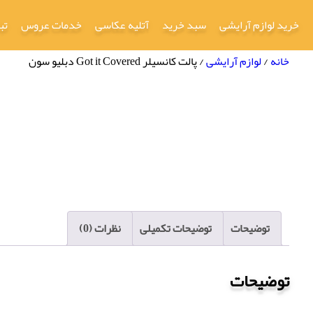
خرید لوازم آرایشی
سبد خرید
آتلیه عکاسی
خدمات عروس
تب
خانه
/
لوازم آرایشی
/ پالت کانسیلر Got it Covered دبلیو سون
توضیحات
توضیحات تکمیلی
نظرات (0)
توضیحات