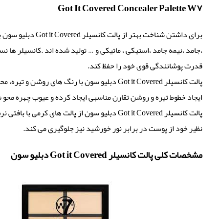
W٧ Got It Covered Concealer Palette
برای داشتن شناخت
،جامد ،نیمه جامد ،استیکی ، ماتیکی و … تولید شده اند .کانسیلر ها ن
قدرت پوشانندگی قوی خود را حفظ کند.
پالت کانسیلر Got it Covered دبلیو سون با رن
ایجاد خطوط تیره و روشن تقارن مناسبی ایجاد کرده و عیوب چهره محو 
پالت کانسیلر Got it Covered دبلیو سون از پال
نظیر خود از پوست در برابر نور خورشید نیز جلوگیری می کند.
مشخصات کلی پالت کانسیلر Got it Covered دبلیو سون