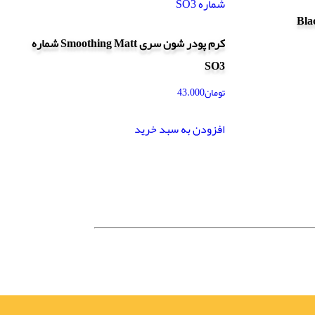
کرم پودر شون سری Smoothing Matt شماره
SO3
تومان
43.000
افزودن به سبد خرید