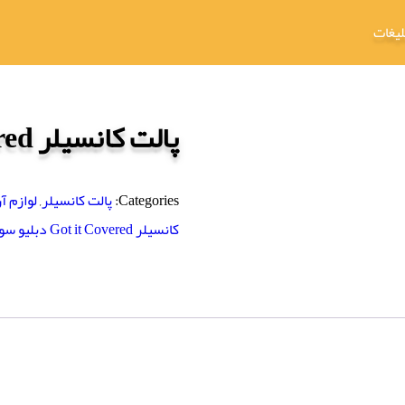
لیغات
پالت کانسیلر Got it Covered دبلیو سون
Categories:
پالت کانسیلر
,
لوازم آ
کانسیلر Got it Covered دبلیو سون