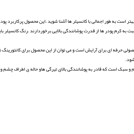
 بهتر از پالت کانسیلر Got it Covered دبلیو سون بهتر است به طور اجمالی با کانسیلر ها آشنا شوید .
سبت به کرم پودر ها از قدرت پوشانندگی بالایی برخوردارند .رنگ کانسیلر با
گ های روشن و تیره، محصولی حرفه ای برای آرایش است و می توان از این محصول برای کا
شود.
ت های کرمی با بافتی نرم و سبک است که قادر به پوشانندگی بالای تیرگی هاو حاله ی ا