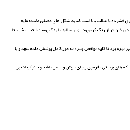
این محصول پرکاربرد پودری فشرده با غلظت بالا است که به شکل های مختفی مانند: مایع
ید روشن تر از رنگ کرم پودر ها و مطابق با رنگ پوست انتخاب شود تا
نتورینگ نیز بهره برد تا کلیه نواقص چهره به طور کامل پوشش داده شود و با
طراف چشم و لکه های پوستی ، قرمزی و جای جوش و … می باشد و با ترکیبات بی