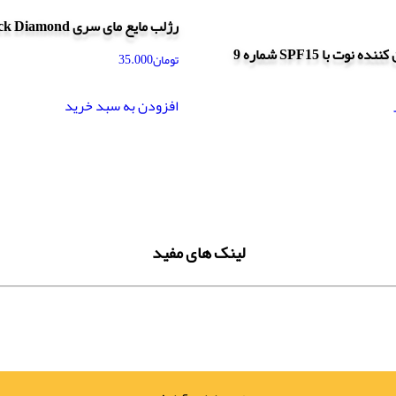
رژلب مایع مای سری Black Diamond
نوت با SPF15 شماره 9
تومان
35.000
افزودن به سبد خرید
لینک های مفید