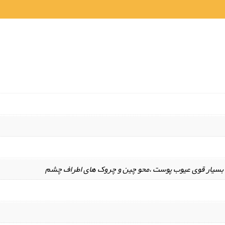
بسیار قوی عیوب پوست ،محو چین و چروک های اطراف چشم