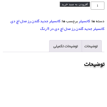
کانسیلر
افزودن به سبد خرید
جدید
گلدن
دسته ها:
کانسیلر
برچسب ها:
کانسیلر جدید گلدن رز مدل اچ دی
,
رز
کانسیلر جدید گلدن رز مدل اچ دی در 8 رنگ
مدل
اچ
توضیحات
توضیحات تکمیلی
دی
در
توضیحات
8
رنگ
عدد