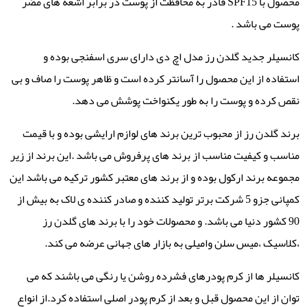
محصول با SPF15 قادر به محافظت از پوست در برابر اشعه های مضر
پوست می باشد .
کانسیلر جدید گلدن رز مدل اچ دی دارای سری اسفنجی بوده و
استفاده از این محصول را آسانتر کرده است و ظاهر پوست را صاف و بی
نقص کرده و پوست را به طور یکنواخت پوشش می دهد.
برند گلدن رز از محبوب ترین برند های لوازم ارایشی بوده و با قیمت
مناسب و کیفیت مناسب از برند های پرفروش می باشد .این برند از زیر
مجموعه برند ارکول بوده و از برند های معتبر کشور ترکیه می باشد این
کمپانی جزو 5 شرکت برتر تولید کننده و صادر کننده ی لاک به بیش از
90 کشور دنیا می باشد. و محصولات خود را با برند های گلدن رز
،کلاسیک ،میس سلن وامیلی به بازار های جهانی عرضه می کند.
کانسیلر ها از کرم پودرهای فشرده روشن یا رنگی می باشند که می
توان از این محصول قبل و بعد از کرم پودر اصلی استفاده کرد.از انواع