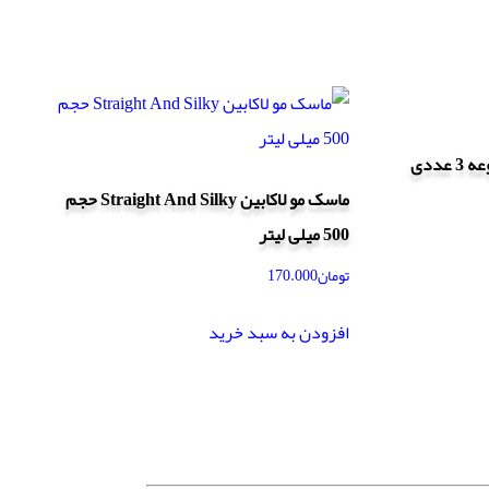
ماسک مو لاکابین Straight And Silky حجم
500 میلی لیتر
تومان
170.000
افزودن به سبد خرید