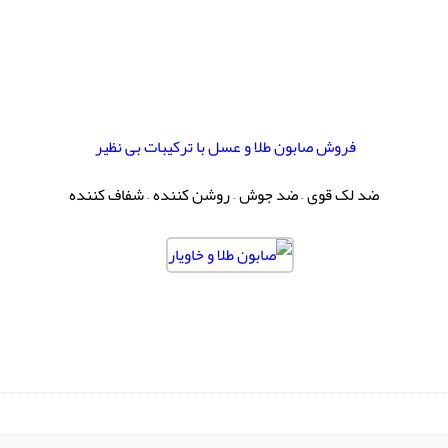
فروش صابون طلا و عسل با ترکیبات بی نظیر
ضد لک قوی – ضد جوش – روشن کننده – شفاف کننده