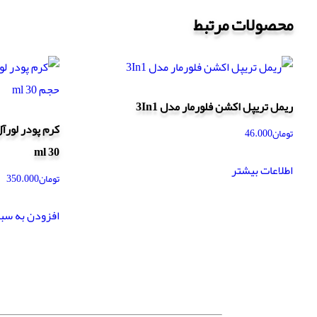
محصولات مرتبط
ریمل تریپل اکشن فلورمار مدل 3In1
تومان
46.000
30 ml
اطلاعات بیشتر
تومان
350.000
افزودن به سب