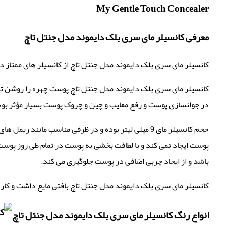
My Gentle Touch Concealer
معرفی کانسیلر مای سری بلک دایموند مدل جنتل تاچ
کانسیلر مای سری بلک دایموند مدل جنتل تاچ از کانسیلر های ممتاز د
کانسیلر مای سری بلک دایموند مدل جنتل تاچ پوست چهره را روشن تر 
در جوانسازی پوست و رفع معایب و چین و چروک پوست بسیار مؤثر بوده
حجم کانسیلر مای 9 میلی لیتر بوده و در ظرفی مناسب ما
پوست ایجاد نمی کند و با لطافت بخشی به پوست در تمام طی روز پوس
باشد و از ایجاد چربی اضافی در پوست جلوگیری می کند.
کانسیلر مای سری بلک دایموند مدل جنتل تاچ بافتی مایع داشت و کار با آن بسیار آسان است .این کانسیلر در 3 رنگ 
انواع رنگ کانسیلر مای سری بلک دایموند مدل جنتل تاچ