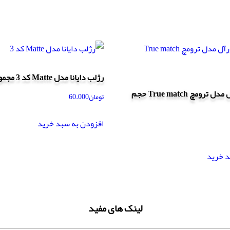
رژلب دایانا مدل Matte کد 3 مجموعه 3 عددی
کرم پودر لورآل مدل ترومچ True match حجم
تومان
60.000
افزودن به سبد خرید
د خرید
لینک های مفید