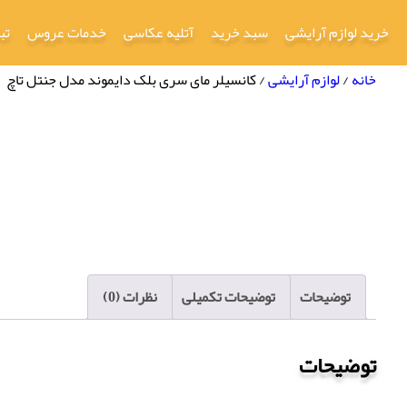
خرید لوازم آرایشی
سبد خرید
آتلیه عکاسی
خدمات عروس
تب
خانه
/
لوازم آرایشی
/ کانسیلر مای سری بلک دایموند مدل جنتل تاچ
توضیحات
توضیحات تکمیلی
نظرات (0)
توضیحات