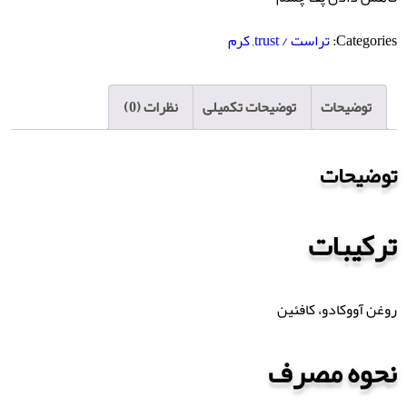
Categories:
تراست / trust
,
کرم
توضیحات
توضیحات تکمیلی
نظرات (0)
توضیحات
ترکیبات
روغن آووکادو، کافئین
نحوه مصرف