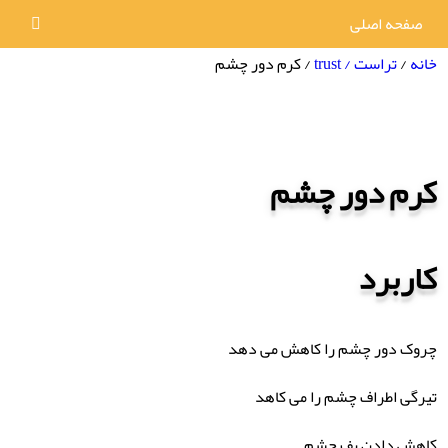
صفحه اصلی
خانه
/
تراست / trust
/ کرم دور چشم
کرم دور چشم
کاربرد
چروک دور چشم را کاهش می دهد
تیرگی اطراف چشم را می کاهد
کاهش دادن پف چشم