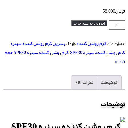
تومان
58.000
کرم
افزودن به سبد خرید
روشن
کننده
Category:
کرم روشن کننده
Tags:
بهترین کرم روشن کننده سینره
,
سینره
کرم روشن کننده سینره SPF30
,
کرم روشن کننده سینره SPF30 حجم
SPF30
65 ml
حجم
65
توضیحات
نظرات (0)
ml
عدد
توضیحات