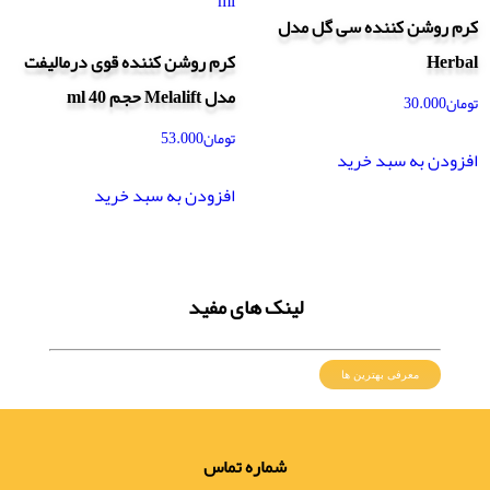
کرم روشن کننده سی گل مدل
Herbal
کرم روشن کننده قوی درمالیفت
مدل Melalift حجم 40 ml
تومان
30.000
تومان
53.000
افزودن به سبد خرید
افزودن به سبد خرید
لینک های مفید
معرفی بهترین ها
شماره تماس