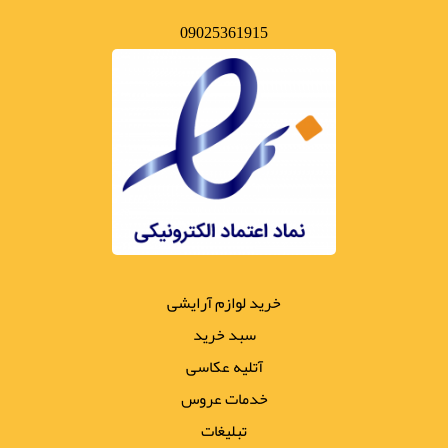
09025361915
خرید لوازم آرایشی
سبد خرید
آتلیه عکاسی
خدمات عروس
تبلیغات