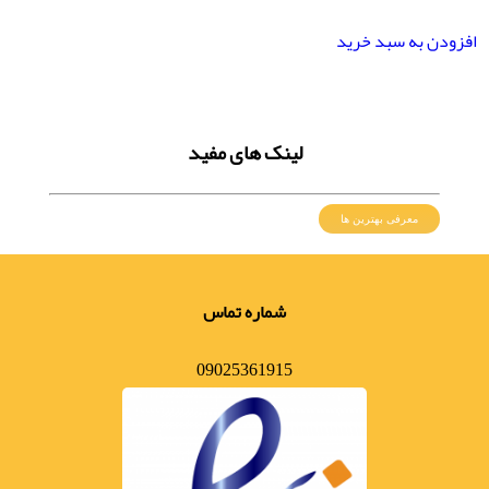
افزودن به سبد خرید
لینک های مفید
معرفی بهترین ها
شماره تماس
09025361915