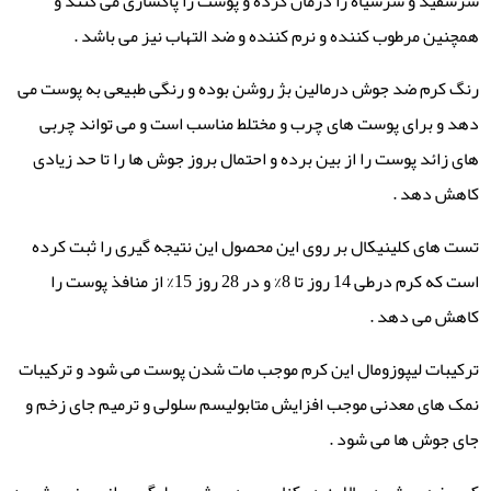
سرسفید و سرسیاه را درمان کرده و پوست را پاکسازی می کنند و
همچنین مرطوب کننده و نرم کننده و ضد التهاب نیز می باشد .
رنگ کرم ضد جوش درمالین بژ روشن بوده و رنگی طبیعی به پوست می
دهد و برای پوست های چرب و مختلط مناسب است و می تواند چربی
های زائد پوست را از بین برده و احتمال بروز جوش ها را تا حد زیادی
کاهش دهد .
تست های کلینیکال بر روی این محصول این نتیجه گیری را ثبت کرده
است که کرم درطی 14 روز تا 8% و در 28 روز 15% از منافذ پوست را
کاهش می دهد .
ترکیبات لیپوزومال این کرم موجب مات شدن پوست می شود و ترکیبات
نمک های معدنی موجب افزایش متابولیسم سلولی و ترمیم جای زخم و
جای جوش ها می شود .