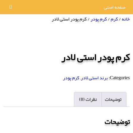
صفحه اصلی
خانه
/
کرم
/
کرم پودر
/ کرم پودر استی لادر
کرم پودر استی لادر
Categories:
برند استی لادر
,
کرم پودر
توضیحات
نظرات (0)
توضیحات