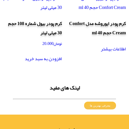
کرم پودر ایوروشه مدل Confort
کرم پودر بیول شماره 108 حجم
Cream حجم 40 ml
30 میلی لیتر
تومان
20.000
اطلاعات بیشتر
افزودن به سبد خرید
لینک های مفید
معرفی بهترین ها