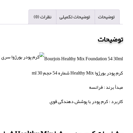
توضیحات
توضیحات تکمیلی
نظرات (0)
توضیحات
Bourjois Healthy Mix Foundation 54 30ml
کرم پودر بورژوا Healthy Mix شماره 54 حجم 30 ml
مبدأ برند : فرانسه
کاربرد : کرم پودر با پوشش دهندگی قوی