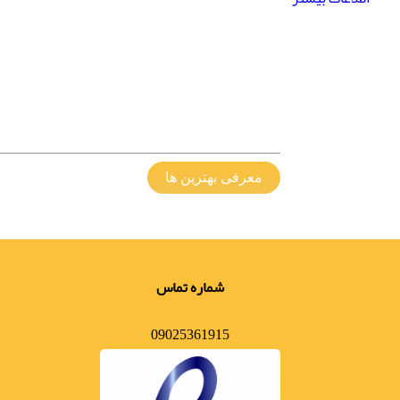
معرفی بهترین ها
شماره تماس
09025361915