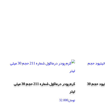
کرم پودر مات آرکانسیل مدل ماتیتیود حجم 30
کرم پودر درماکول شماره 211 حجم 30 میلی
لیتر
تومان
32.000