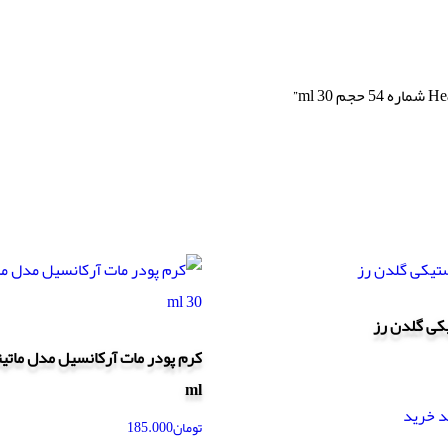
کی گلدن رز
ml
د خرید
تومان
185.000