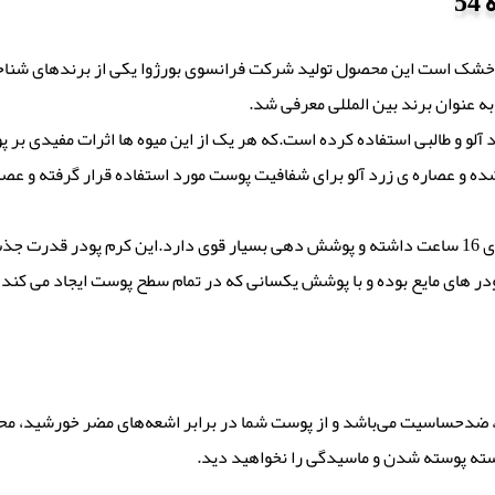
به عنوان برند بین المللی معرفی شد.
 آلو و طالبی استفاده کرده است.که هر یک از این میوه ها اثرات مفیدی بر 
و عصاره ی زرد آلو برای شفافیت پوست مورد استفاده قرار گرفته و عصار
ری Healthy Mix مدل Dark Beige 55 از نوع کرم پودر های مایع بوده و با پوشش یکسانی که در تمام سط
ته‌ پوسته شدن و ماسیدگی را نخواهید دید.