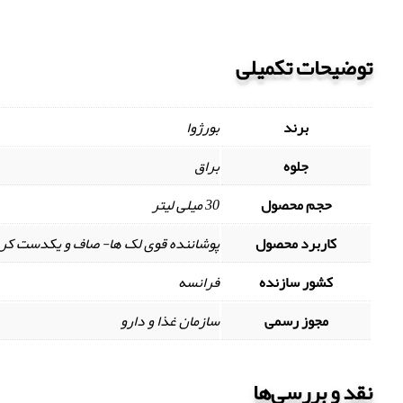
توضیحات تکمیلی
برند
بورژوا
جلوه
براق
حجم محصول
30 میلی لیتر
کاربرد محصول
پوشاننده قوی لک ها- صاف و یکدست ک
کشور سازنده
فرانسه
مجوز رسمی
سازمان غذا و دارو
نقد و بررسی‌ها