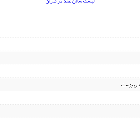
لیست سالن عقد در تهران
ردن پوست