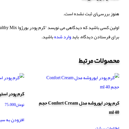
هنوز بررسی‌ای ثبت نشده است.
اولین کسی باشید که دیدگاهی می نویسد “کرم پودر بورژوا Healthy Mix شماره 54 حجم 30 ml”
برای فرستادن دیدگاه، باید
وارد شده
باشید.
محصولات مرتبط
کرم پودر استی
کرم پودر ایوروشه مدل Confort Cream حجم
تومان
75.000
40 ml
افزودن به سب
اطلاعات بیشتر