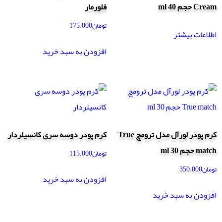
Cream حجم 40 ml
فلورمار
تومان
175.000
اطلاعات بیشتر
افزودن به سبد خرید
کرم پودر لورآل مدل ترومچ True
کرم پودر دوسه سری کانسیلردار
match حجم 30 ml
تومان
115.000
تومان
350.000
افزودن به سبد خرید
افزودن به سبد خرید