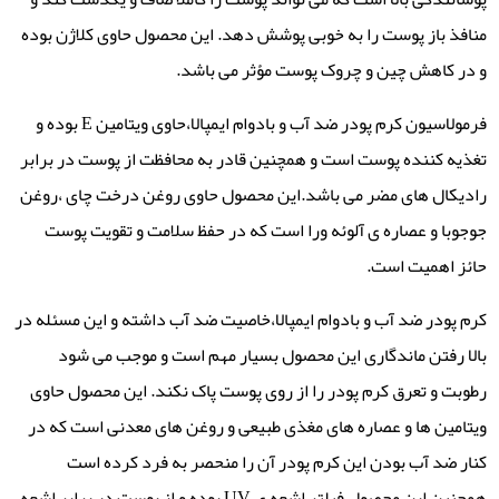
منافذ باز پوست را به خوبی پوشش دهد. این محصول حاوی کلاژن بوده
و در کاهش چین و چروک پوست مؤثر می باشد.
فرمولاسیون کرم پودر ضد آب و بادوام ایمپالا،حاوی ویتامین E بوده و
تغذیه کننده پوست است و همچنین قادر به محافظت از پوست در برابر
رادیکال های مضر می باشد.این محصول حاوی روغن درخت چای ،روغن
جوجوبا و عصاره ی آلوئه ورا است که در حفظ سلامت و تقویت پوست
حائز اهمیت است.
کرم پودر ضد آب و بادوام ایمپالا،خاصیت ضد آب داشته و این مسئله در
بالا رفتن ماندگاری این محصول بسیار مهم است و موجب می شود
رطوبت و تعرق کرم پودر را از روی پوست پاک نکند. این محصول حاوی
ویتامین ها و عصاره های مغذی طبیعی و روغن های معدنی است که در
کنار ضد آب بودن این کرم پودر آن را منحصر به فرد کرده است
همچنین این محصول فیلتر اشعه ی UV بوده و از پوست در برابر اشعه