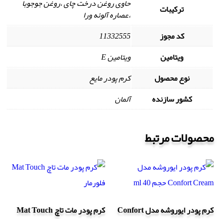
حاوی روغن درخت چای ،روغن جوجوبا
ترکیبات
،عصاره آلوئه ورا
کد مجوز
11332555
ویتامین
ویتامین E
نوع محصول
کرم پودر مایع
کشور سازنده
آلمان
محصولات مرتبط
کرم پودر ایوروشه مدل Confort
کرم پودر مات تاچ Mat Touch