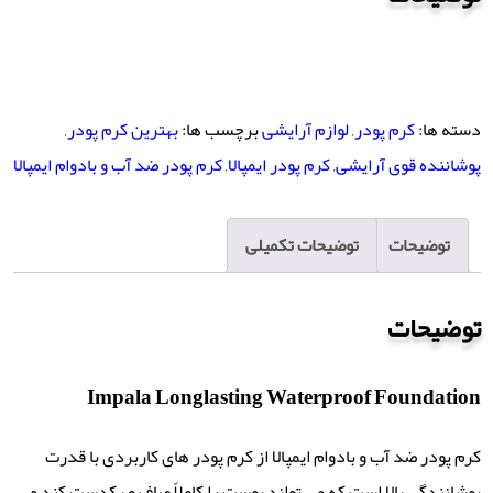
دسته ها:
کرم پودر
,
لوازم آرایشی
برچسب ها:
بهترین کرم پودر
,
پوشاننده قوی آرایشی
,
کرم پودر ایمپالا
,
کرم پودر ضد آب و بادوام ایمپالا
توضیحات
توضیحات تکمیلی
توضیحات
Impala Longlasting Waterproof Foundation
کرم پودر ضد آب و بادوام ایمپالا از کرم پودر های کاربردی با قدرت
پوشانندگی بالا است که می تواند پوست را کاملاً صاف و یکدست کند و