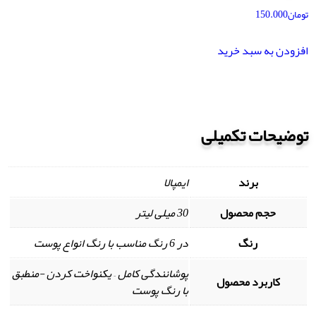
تومان
150.000
افزودن به سبد خرید
توضیحات تکمیلی
برند
ایمپالا
حجم محصول
30 میلی لیتر
رنگ
در 6 رنگ مناسب با رنگ انواع پوست
پوشانندگی کامل – یکنواخت کردن -منطبق
کاربرد محصول
با رنگ پوست