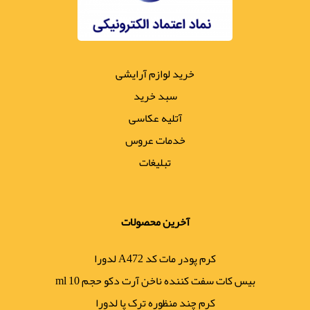
خرید لوازم آرایشی
سبد خرید
آتلیه عکاسی
خدمات عروس
تبلیغات
آخرین محصولات
کرم پودر مات کد A472 لدورا
بیس کات سفت کننده ناخن آرت دکو حجم 10 ml
کرم چند منظوره ترک پا لدورا