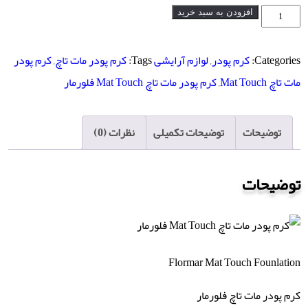
کرم
افزودن به سبد خرید
پودر
مات
Categories:
کرم پودر
,
لوازم آرایشی
Tags:
کرم پودر مات تاچ
,
کرم پودر
تاچ
مات تاچ Mat Touch
,
کرم پودر مات تاچ Mat Touch فلورمار
Mat
Touch
توضیحات
توضیحات تکمیلی
نظرات (0)
فلورمار
عدد
توضیحات
Flormar Mat Touch Founlation
کرم پودر مات تاچ فلورمار