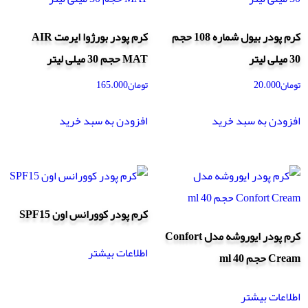
کرم پودر بیول شماره 108 حجم
کرم پودر بورژوا ایرمت AIR
30 میلی لیتر
MAT حجم 30 میلی لیتر
تومان
20.000
تومان
165.000
افزودن به سبد خرید
افزودن به سبد خرید
کرم پودر کوورانس اون SPF15
کرم پودر ایوروشه مدل Confort
اطلاعات بیشتر
Cream حجم 40 ml
اطلاعات بیشتر