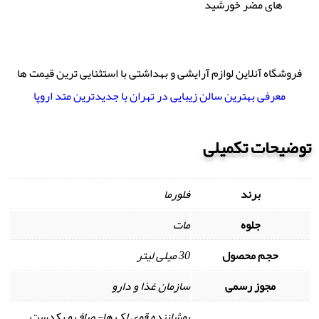
های مضر خورشید
فروشگاه آنلاین لوازم آرایشی و بهداشتی با استثنایی ترین قیمت ها
معرفی بهترین سالن زیبایی در تهران با جدیدترین متد اروپا
توضیحات تکمیلی
برند
فلورما
جلوه
مات
حجم محصول
30 میلی لیتر
مجوز رسمی
سازمان غذا و دارو
پوشاننده قوی لک ها- صاف و یکدست