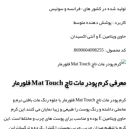
تولید شده در کشور های : فرانسه و سوئیس
کاربرد : پوشش دهنده متوسط
حاوی ویتامین E و آنتی اکسیدان
کد محصول : 8690604098255
معرفی کرم پودر مات تاچ Mat Touch فلورمار
کرم پودر مات تاچ Mat Touch فلورمار با جلوه رنگ مات بافتی نرم و
مخملی داشته و رنگ پوست را طبیعی و زیبا نمایان می کنند.این کرم
حاوی ویتامین E بوده و مناسب برای پوست های چرب و مختلط است .این
کرم با تنظیم میزان چربی ،چربی پوست را کنترل کرده و ترکیبات این