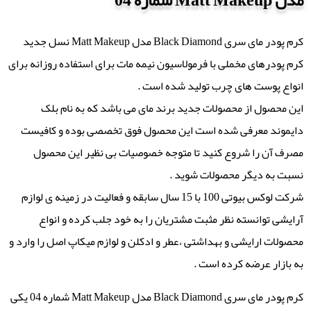
مدل Matt Makeup شماره 04
کرم پودر مای سری Black Diamond مدل Matt Makeup نسل جدید
کرم پودرهای مخملی با فرمولاسیون نیمه مات برای استفاده روزانه برای
انواع پوست های چرب تولید شده است .
این محصول از محصولات جدید برند مای می باشد که به نام بلک
دایموند معرفی شده است این محصول فوق تخصصی بوده و کافیست
مصرف آن را شروع کنید تا متوجه خصوصیات بی نظیر این محصول
نسبت به دیگر محصولات شوید .
شرکت لوکس بیوتی 100 با 15 سال سابقه و فعالیت در زمینه ی لوازم
آرایشی توانسته نظر مثبت مشتریان را به خود جلب کرده و انواع
محصولات ارایشی و بهداشتی ،عطر و ادکلن و لوازم میکاپ اصل را وارد و
به بازار عرضه کرده است .
کرم پودر مای سری Black Diamond مدل Matt Makeup شماره 04 یکی