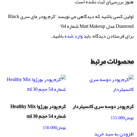
هنوز بررسی‌ای ثبت نشده است.
اولین کسی باشید که دیدگاهی می نویسد “کرم پودر مای سری Black
Diamond مدل Matt Makeup شماره 04”
برای فرستادن دیدگاه، باید
وارد شده
باشید.
محصولات مرتبط
کرم پودر دوسه سری کانسیلردار
کرم پودر بورژوا Healthy Mix
شماره 54 حجم 30 ml
تومان
115.000
تومان
150.000
افزودن به سبد خرید