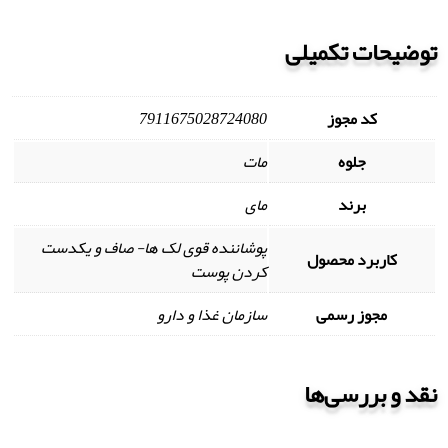
توضیحات تکمیلی
کد مجوز
7911675028724080
جلوه
مات
برند
مای
پوشاننده قوی لک ها- صاف و یکدست
کاربرد محصول
کردن پوست
مجوز رسمی
سازمان غذا و دارو
نقد و بررسی‌ها