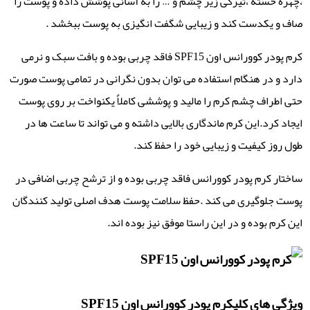
،چهره خسته ،تیرگی زیر چشم و … را به آسانی پوشش داده و پوست را
صاف و یکدست کند و زیبایی شگفت انگیزی به پوست ببخشد .
کرم پودر کوورانس اون SPF15 فاقد چربی بوده و بافت سبک و نرمی
دارد و در هنگام استفاده می توان بدون نگرانی در تمامی پوست صورت
حتی اطراف چشم کرم را مالید و پوششی کاملاٌ یکنواخت بر روی پوست
ایجاد کرد.این کرم ماندگاری بالایی داشته و می تواند تا ساعت ها در
طول روز کیفیت و زیبایی خود را حفظ کند.
ساختار کرم پودر کوورانس فاقد چربی بوده و از ترشح چربی اضافی در
پوست جلوگیری می کند .حفظ سلامت پوست هدف اصلی تولید کنندگان
این کرم بوده و در این راستا موفق نیز بوده اند.
ویژگی های کلیکرم پودر کوورانس اون SPF15