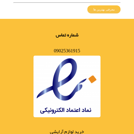
معرفی بهترین ها
شماره تماس
09025361915
خرید لوازم آرایشی