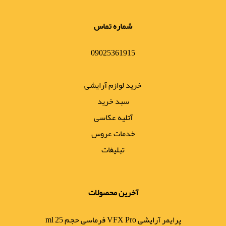
شماره تماس
09025361915
خرید لوازم آرایشی
سبد خرید
آتلیه عکاسی
خدمات عروس
تبلیغات
آخرین محصولات
پرایمر آرایشی VFX Pro فرماسی حجم 25 ml