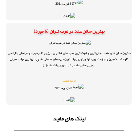
3 فوریه 2021
بهترین سالن عقد در غرب تهران (6 مورد)
بهترین سالن های عقد با مجلل ترین و شیک ترین محیط های شاد و پر انرژی و کادر مجرب و حرفه ای با ارائه ی
کلیه خدمات بروز و طبق متد روز دنیا و پذیرایی با بهترین میوه ها و غذاهای متنوع با بهترین مواد ، معرفی
بهترین سالن عقد در غرب تهران با خدمات […]
ادامه مطلب
28 ژانویه 2021
لینک های مفید