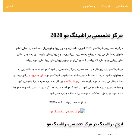
صفحه اصلی
تبلیغات
جست و جو
تماس
مرکز تخصصی براشینگ مو 2020
مرکز تخصصی براشینگ مو 2020 , امروزه داشتن مو هایی زیبا و طبیعی از دغدغه های اصلی تمام
بانوان به شمار می رود، در واقع به همین دلیل امروزه انواع روش های جلوه دادن به مو در سالن
های زیبایی وجود دارد که براشینگ مو یکی از مهم ترین روش های زیبا سازی مو می باشد.
براشینگ مو باید زیر نظر افراد متخصص در مرکز تخصصی براشینگ مو انجام شود تا آسیبی به
موها وارد نشود، درست است که حین مشاهده انجام براشینگ مو در
سالن های زیبایی
کاری بسیار
ساده بنظر می رسد اما در مرکز تخصصی
براشینگ مو
این کار به صورت حرفه ای انجام می پذیرد.
وسیله برس و حرارات انجام می شود براشینگ مو گفته می شود. اگر حرارت بیش از اندازه به مو ها
داده شود این عمل باعث آسیب رسیدن به ساقه های مو می شود.
مرکز تخصصی براشینگ مو 2020
انواع براشینگ در مرکز تخصصی براشینگ مو