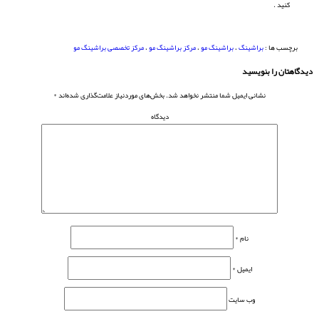
کنید .
برچسب ها :
براشینگ
،
براشینگ مو
،
مرکز براشینگ مو
،
مرکز تخصصی براشینگ مو
دیدگاهتان را بنویسید
نشانی ایمیل شما منتشر نخواهد شد.
بخش‌های موردنیاز علامت‌گذاری شده‌اند
*
دیدگاه
نام
*
ایمیل
*
وب‌ سایت